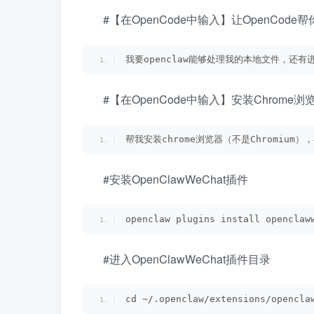
#【在OpenCode中输入】让OpenCode帮
我要openclaw能够处理我的本地文件，还有
#【在OpenCode中输入】安装Chrome
帮我安装chrome浏览器（不是Chromium
#安装OpenClawWeChat插件
openclaw plugins install openclaw
#进入OpenClawWeChat插件目录
cd ~/.openclaw/extensions/opencla