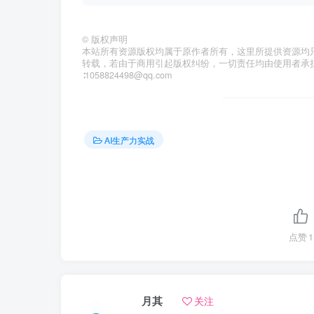
©
版权声明
本站所有资源版权均属于原作者所有，这里所提供资源均
转载，若由于商用引起版权纠纷，一切责任均由使用者承
∶1058824498@qq.com
AI生产力实战
点赞
1
月其
关注