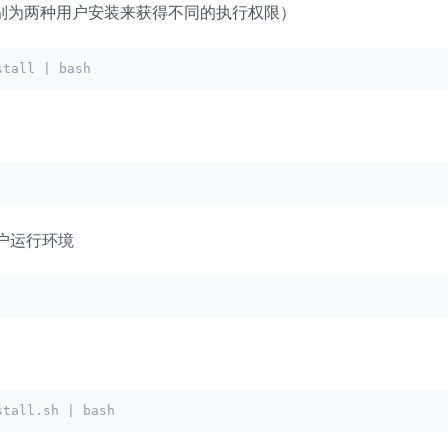
可以分别为两种用户安装来获得不同的执行权限）
stall | bash
用户运行环境
stall.sh | bash