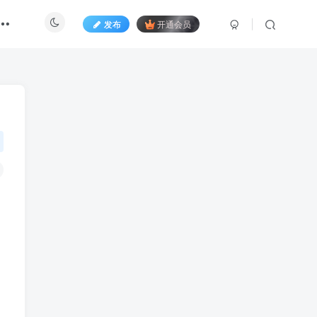
发布
开通会员