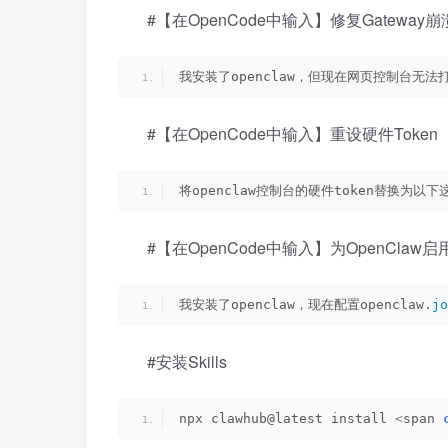
#【在OpenCode中输入】修复Gateway
我安装了openclaw，但现在网页控制台无法
#【在OpenCode中输入】重设硬件Token
将openclaw控制台的硬件token替换为以下这段
#【在OpenCode中输入】为OpenClaw
我安装了openclaw，现在配置openclaw.
jo
#安装Skills
npx clawhub@latest install 
<
span 