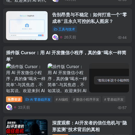
告别昂贵与不稳定：如何打造一个“零
成本”且永久可控的私人图床？
工具与技术
26天前
44
插件版 Cursor：用 AI 开发微信小程序，真的像“喝水一样简
单”
免费资源
AI 零基础开发
# AI编程
# 微信小程序开发
# 零基础开发
33天前
57
深度观察：AI开发者的信任危机与“隐
形监测”技术背后的真相