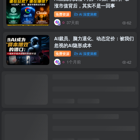
涨市值背后，其实不是一回事
免费资源
AI 深度洞察
37天前
62
AI裁员、脑力退化、动态定价：被我们
忽视的AI隐形成本
免费资源
AI 深度洞察
1个月前
42