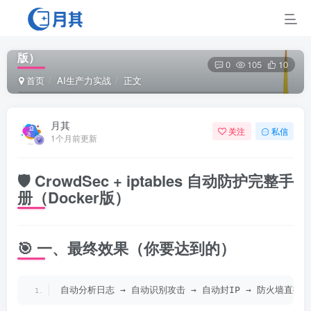
最近网站老是被攻击 自己通过AI搞了一套开源的安全加
固系统 CrowdSec + iptables 完整安装手册（Docker
版）
0
105
10
首页
AI生产力实战
正文
月其
关注
私信
1个月前更新
🛡️ CrowdSec + iptables 自动防护完整手
册（Docker版）
🎯 一、最终效果（你要达到的）
自动分析日志 → 自动识别攻击 → 自动封IP → 防火墙直接