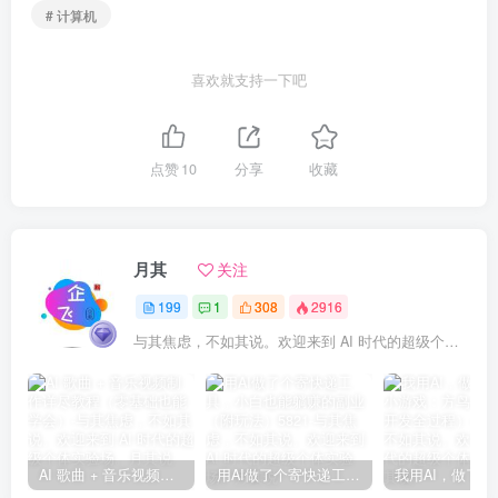
# 计算机
喜欢就支持一下吧
点赞
10
分享
收藏
月其
关注
199
1
308
2916
与其焦虑，不如其说。欢迎来到 AI 时代的超级个体实验场。
AI 歌曲 + 音乐视频制作详尽教程（零基础也能学会）
用AI做了个寄快递工具，小白也能躺赚的副业（附玩法）5821