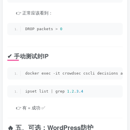
👉 正常应该看到：
DROP packets 
>
0
✔ 手动测试封IP
docker exec -it crowdsec cscli decisions add 
ipset list 
|
 grep 
1.2
.
3
.
4
👉 有 = 成功 ✅
🔥 五、可选：WordPress防护