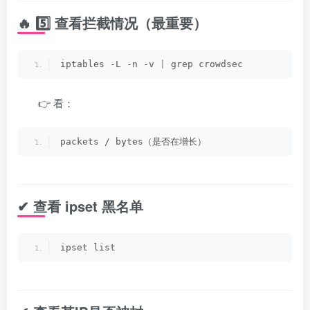
🔥 5️⃣ 查看拦截情况（最重要）
iptables -L -n -v 
|
 grep crowdsec
👉 看：
packets / bytes（是否在增长）
✔ 查看 ipset 黑名单
ipset list