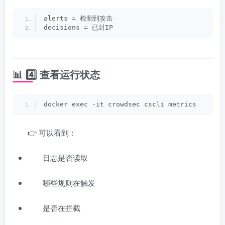
alerts = 检测到攻击
decisions = 已封IP
📊 4️⃣ 查看运行状态
docker exec -it crowdsec cscli metrics
👉 可以看到：
日志是否读取
哪些规则在触发
是否在拦截