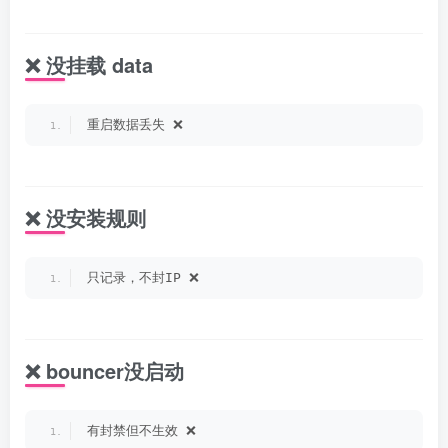
❌ 没挂载 data
重启数据丢失 ❌
❌ 没安装规则
只记录，不封IP ❌
❌ bouncer没启动
有封禁但不生效 ❌