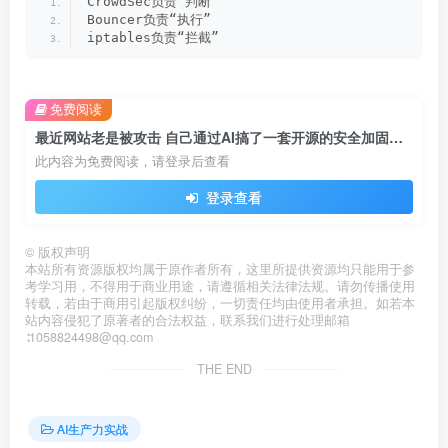
CrowdSec负责“判断”
Bouncer负责“执行”
iptables负责“拦截”
免费阅读
最近网站老是被攻击 自己通过AI搞了一套开源的安全加固系统 CrowdSec + iptables 完整安装手册（Docker版）
此内容为免费阅读，请登录后查看
登录查看
©
版权声明
本站所有资源版权均属于原作者所有，这里所提供资源均只能用于参
考学习用，不得用于商业用途，请遵循相关法律法规。请勿传播使用
转载，若由于商用引起版权纠纷，一切责任均由使用者承担。如若本
站内容侵犯了原著者的合法权益，联系我们进行处理邮箱
∶1058824498@qq.com
THE END
AI生产力实战