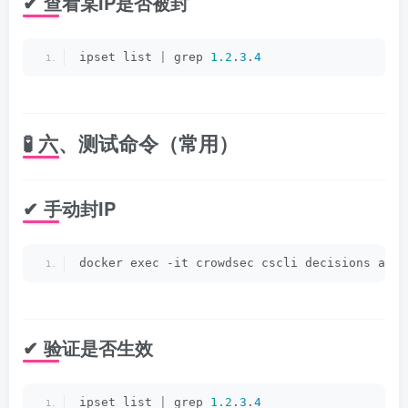
✔ 查看某IP是否被封
ipset list 
|
 grep 
1.2
.
3
.
4
🧪 六、测试命令（常用）
✔ 手动封IP
docker exec -it crowdsec cscli decisions add 
✔ 验证是否生效
ipset list 
|
 grep 
1.2
.
3
.
4