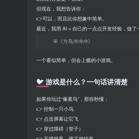
但现在，我想告诉你：
👉可以，而且比你想象中简单。
最近，我用 AI + 自己的一点点开发经验，做
🎯《方鸟冲冲冲》
一个看似简单，但会上瘾的小游戏。
🐦 游戏是什么？一句话讲清楚
如果你玩过“像素鸟”，那你秒懂：
👉 控制一只小鸟
👉 点击屏幕让它飞
👉 穿过障碍（管子）
👉 不撞就赢，撞了就结束