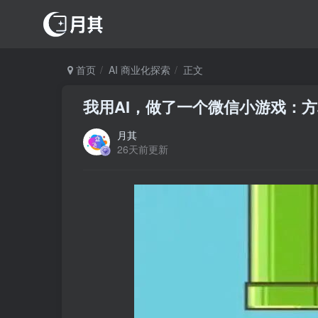
首页
AI 商业化探索
正文
我用AI，做了一个微信小游戏：
月其
26天前更新