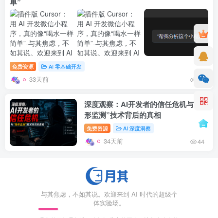
单”
免费资源
AI 零基础开发
33天前
57
深度观察：AI开发者的信任危机与“隐
形监测”技术背后的真相
免费资源
AI 深度洞察
34天前
44
与其焦虑，不如其说。欢迎来到 AI 时代的超级个
体实验场。